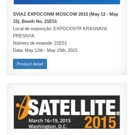
SVIAZ EXPOCONM MOSCOW 2015 (May 12 - May
15), Booth No. 21E51
Local de exposição: EXPOCENTR KRASNAYA
PRESNYA
Número de estande: 21E51
Data: May 12th - May 15th, 2015
Product detail