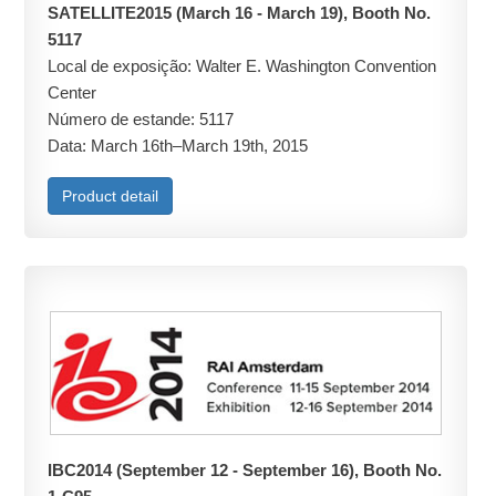
SATELLITE2015 (March 16 - March 19), Booth No.
5117
Local de exposição: Walter E. Washington Convention
Center
Número de estande: 5117
Data: March 16th–March 19th, 2015
Product detail
IBC2014 (September 12 - September 16), Booth No.