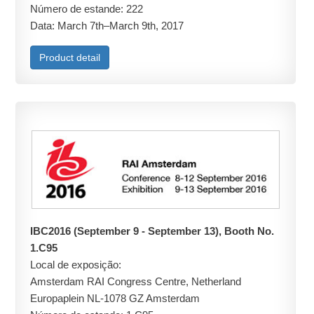
Número de estande: 222
Data: March 7th–March 9th, 2017
Product detail
IBC2016 (September 9 - September 13), Booth No.
1.C95
Local de exposição:
Amsterdam RAI Congress Centre, Netherland
Europaplein NL-1078 GZ Amsterdam