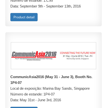
Número de estande: 1.C95
Data: September 9th - September 13th, 2016
Product detail
CommunicAsia2016 (May 31 - June 3), Booth No.
1P4-07
Local de exposição: Marina Bay Sands, Singapore
Número de estande: 1P4-07
Data: May 31st - June 3rd, 2016