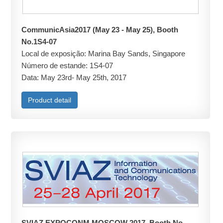
CommunicAsia2017 (May 23 - May 25), Booth
No.1S4-07
Local de exposição: Marina Bay Sands, Singapore
Número de estande: 1S4-07
Data: May 23rd- May 25th, 2017
Product detail
SVIAZ EXPOCONM MOSCOW 2017, Booth No.