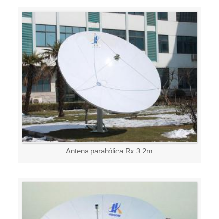
Antena parabólica Rx 3.2m