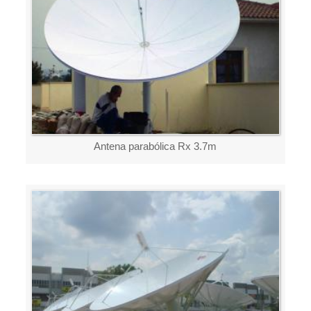
Antena parabólica Rx 3.7m