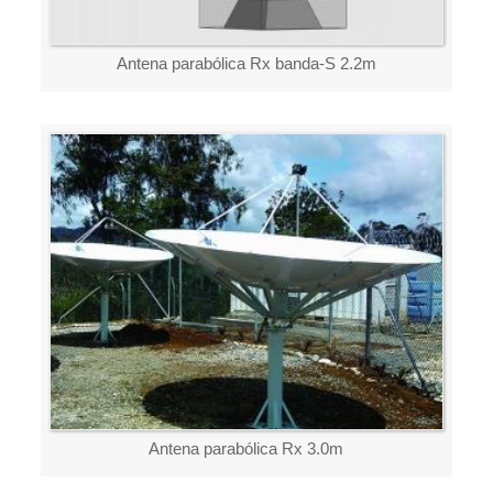
Antena parabólica Rx banda-S 2.2m
Antena parabólica Rx 3.0m