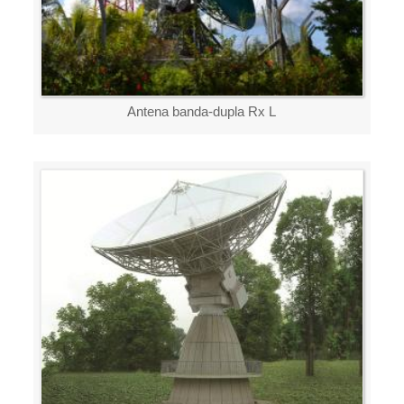
Antena banda-dupla Rx L