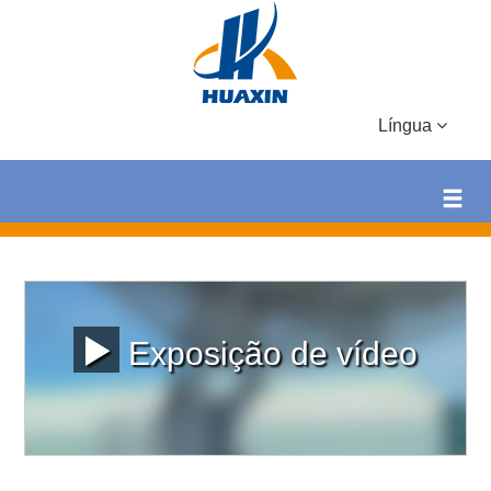
Língua
Exposição de vídeo