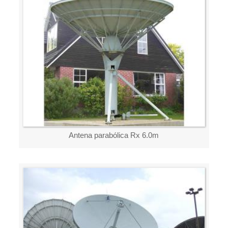
Antena parabólica Rx 6.0m